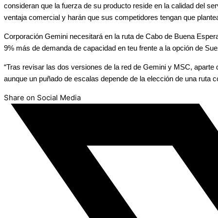
consideran que la fuerza de su producto reside en la calidad del se
ventaja comercial y harán que sus competidores tengan que plantea
Corporación Gemini necesitará en la ruta de Cabo de Buena Esperan
9% más de demanda de capacidad en teu frente a la opción de Suez, 
“Tras revisar las dos versiones de la red de Gemini y MSC, aparte d
aunque un puñado de escalas depende de la elección de una ruta co
Share on Social Media