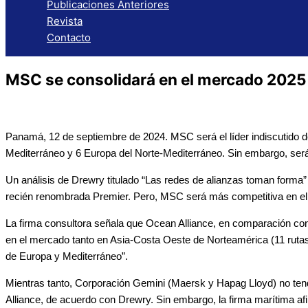
Publicaciones Anteriores
Revista
Contacto
MSC se consolidará en el mercado 2025
Panamá, 12 de septiembre de 2024. MSC será el líder indiscutido d
Mediterráneo y 6 Europa del Norte-Mediterráneo. Sin embargo, será d
Un análisis de Drewry titulado “Las redes de alianzas toman forma” 
recién renombrada Premier. Pero, MSC será más competitiva en el c
La firma consultora señala que Ocean Alliance, en comparación con 
en el mercado tanto en Asia-Costa Oeste de Norteamérica (11 rutas)
de Europa y Mediterráneo”.
Mientras tanto, Corporación Gemini (Maersk y Hapag Lloyd) no ten
Alliance, de acuerdo con Drewry. Sin embargo, la firma marítima 