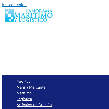
Ir al contenido
Puertos
Marina Mercante
Marítimo
Logística
Artículos de Opinión