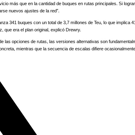
rvicio más que en la cantidad de buques en rutas principales. Si logra
rse nuevos ajustes de la red”.
za 341 buques con un total de 3,7 millones de Teu, lo que implica 4
que era el plan original, explicó Drewry.
e las opciones de rutas, las versiones alternativas son fundamentalm
ncreta, mientras que la secuencia de escalas difiere ocasionalmente