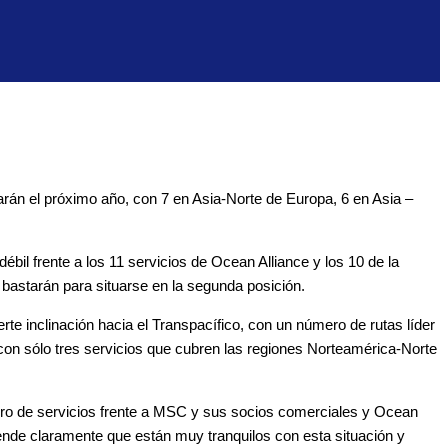
rán el próximo año, con 7 en Asia-Norte de Europa, 6 en Asia –
bil frente a los 11 servicios de Ocean Alliance y los 10 de la
bastarán para situarse en la segunda posición.
te inclinación hacia el Transpacífico, con un número de rutas líder
con sólo tres servicios que cubren las regiones Norteamérica-Norte
ero de servicios frente a MSC y sus socios comerciales y Ocean
nde claramente que están muy tranquilos con esta situación y