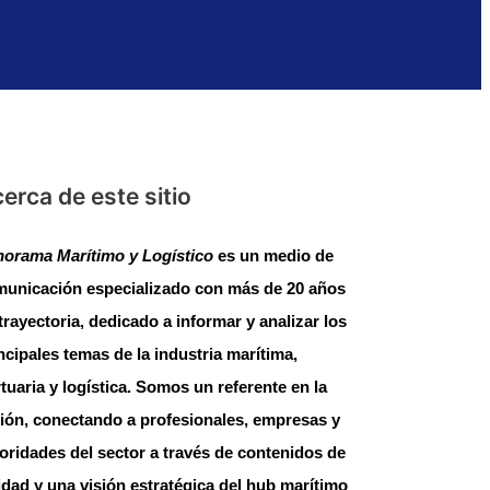
erca de este sitio
orama Marítimo y Logístico
es un medio de
unicación especializado con más de 20 años
trayectoria, dedicado a informar y analizar los
ncipales temas de la industria marítima,
tuaria y logística. Somos un referente en la
ión, conectando a profesionales, empresas y
oridades del sector a través de contenidos de
idad y una visión estratégica del hub marítimo