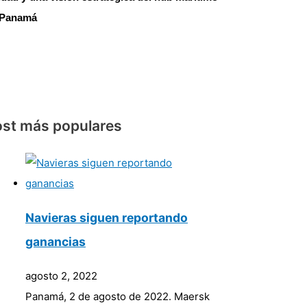
 Panamá
st más populares
Navieras siguen reportando
ganancias
agosto 2, 2022
Panamá, 2 de agosto de 2022. Maersk