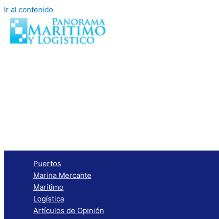
Ir al contenido
Puertos
Marina Mercante
Marítimo
Logística
Artículos de Opinión