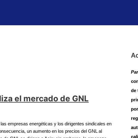
Ac
Pan
com
de 
iza el mercado de GNL
pri
por
reg
as empresas energéticas y los dirigentes sindicales en
aut
onsecuencia, un aumento en los precios del GNL al
cal