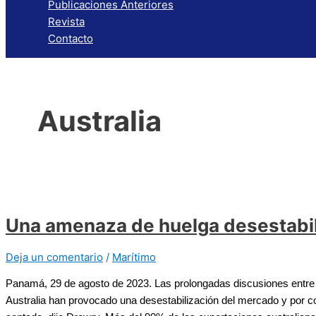
Publicaciones Anteriores
Revista
Contacto
Australia
Una amenaza de huelga desestabil
Deja un comentario
/
Marítimo
Panamá, 29 de agosto de 2023. Las prolongadas discusiones entre l
Australia han provocado una desestabilización del mercado y por c