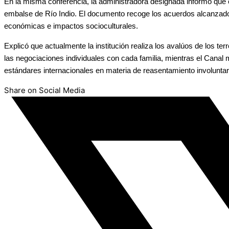
En la misma conferencia, la administradora designada informó que
embalse de Río Indio. El documento recoge los acuerdos alcanzados
económicas e impactos socioculturales.
Explicó que actualmente la institución realiza los avalúos de los t
las negociaciones individuales con cada familia, mientras el Cana
estándares internacionales en materia de reasentamiento involuntar
Share on Social Media