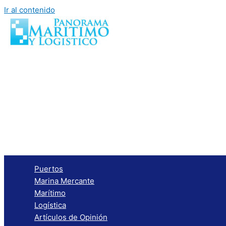
Ir al contenido
Puertos
Marina Mercante
Marítimo
Logística
Artículos de Opinión