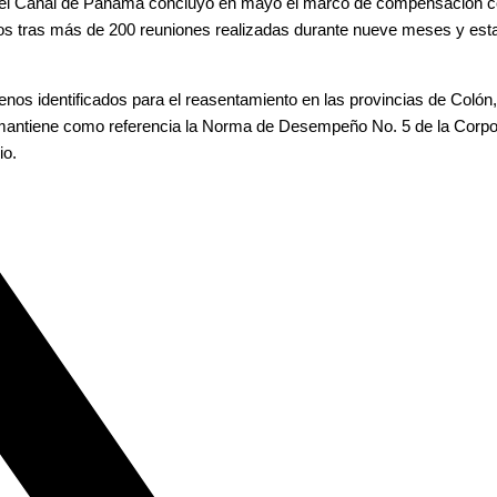
 el Canal de Panamá concluyó en mayo el marco de compensación con
 tras más de 200 reuniones realizadas durante nueve meses y establ
errenos identificados para el reasentamiento en las provincias de Co
l mantiene como referencia la Norma de Desempeño No. 5 de la Corpora
io.