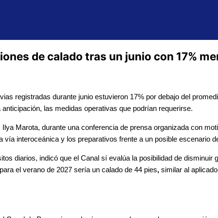
ones de calado tras un junio con 17% me
vias registradas durante junio estuvieron 17% por debajo del promedi
 anticipación, las medidas operativas que podrían requerirse.
, Ilya Marota, durante una conferencia de prensa organizada con mot
 vía interoceánica y los preparativos frente a un posible escenario d
s diarios, indicó que el Canal sí evalúa la posibilidad de disminuir 
para el verano de 2027 sería un calado de 44 pies
,
similar al aplicad