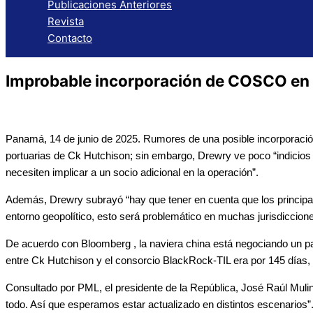
Publicaciones Anteriores
Revista
Contacto
Improbable incorporación de COSCO en 
Panamá, 14 de junio de 2025. Rumores de una posible incorporación
portuarias de Ck Hutchison; sin embargo, Drewry ve poco “indicios
necesiten implicar a un socio adicional en la operación”.
Además, Drewry subrayó “hay que tener en cuenta que los principa
entorno geopolítico, esto será problemático en muchas jurisdiccione
De acuerdo con Bloomberg , la naviera china está negociando un pa
entre Ck Hutchison y el consorcio BlackRock-TIL era por 145 días, lo 
Consultado por PML, el presidente de la República, José Raúl Mulin
todo. Así que esperamos estar actualizado en distintos escenarios”.