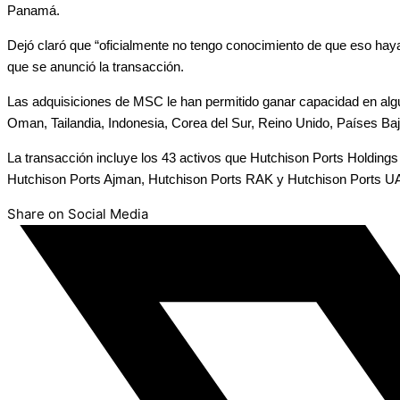
Panamá.
Dejó claró que “oficialmente no tengo conocimiento de que eso haya 
que se anunció la transacción.
Las adquisiciones de MSC le han permitido ganar capacidad en al
Oman, Tailandia, Indonesia, Corea del Sur, Reino Unido, Países Bajo
La transacción incluye los 43 activos que Hutchison Ports Holding
Hutchison Ports Ajman, Hutchison Ports RAK y Hutchison Ports U
Share on Social Media