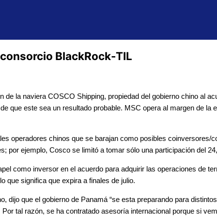
consorcio BlackRock-TIL
 de la naviera COSCO Shipping, propiedad del gobierno chino al acue
 de que este sea un resultado probable. MSC opera al margen de la e
les operadores chinos que se barajan como posibles coinversores/co
s; por ejemplo, Cosco se limitó a tomar sólo una participación del 2
pel como inversor en el acuerdo para adquirir las operaciones de te
que significa que expira a finales de julio.
o, dijo que el gobierno de Panamá “se esta preparando para distintos
 Por tal razón, se ha contratado asesoría internacional porque si vem