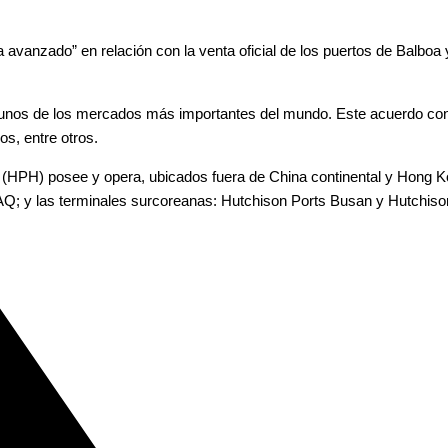
avanzado” en relación con la venta oficial de los puertos de Balboa 
gunos de los mercados más importantes del mundo. Este acuerdo co
s, entre otros.
s (HPH) posee y opera, ubicados fuera de China continental y Hong K
AQ; y las terminales surcoreanas: Hutchison Ports Busan y Hutchis