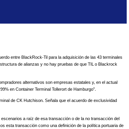
rdo entre BlackRock-Til para la adquisición de las 43 terminales
structura de alianzas y no hay pruebas de que TIL o Blackrock
mpradores alternativos son empresas estatales y, en el actual
4,99% en Container Terminal Tollerort de Hamburgo”.
rminal de CK Hutchison. Señala que el acuerdo de exclusividad
 escenarios a raíz de esa transacción o de la no transacción del
os esta transacción como una definición de la política portuaria de