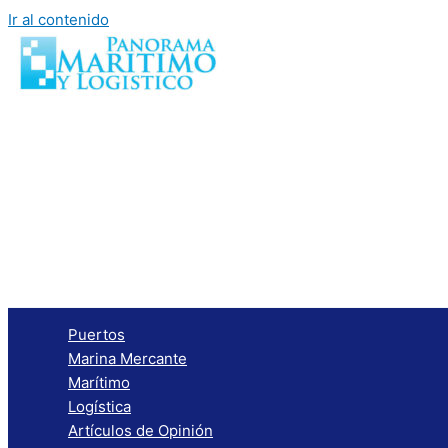
Ir al contenido
Puertos
Marina Mercante
Marítimo
Logística
Artículos de Opinión