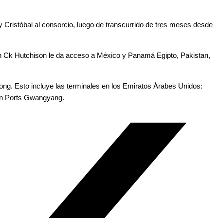
y Cristóbal al consorcio, luego de transcurrido de tres meses desde
n Ck Hutchison le da acceso a México y Panamá Egipto, Pakistan,
ong. Esto incluye las terminales en los Emiratos Árabes Unidos:
on Ports Gwangyang.