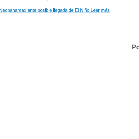
Neopanamax ante posible llegada de El Niño
Leer más
Po