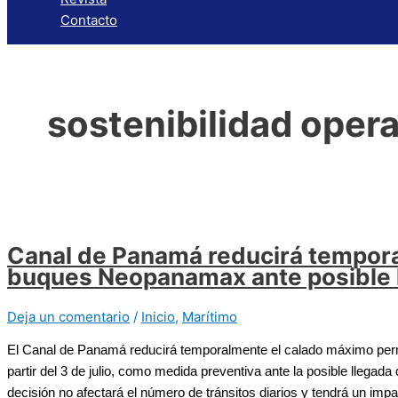
Contacto
sostenibilidad opera
Canal de Panamá reducirá tempora
buques Neopanamax ante posible l
Deja un comentario
/
Inicio
,
Marítimo
El Canal de Panamá reducirá temporalmente el calado máximo perm
partir del 3 de julio, como medida preventiva ante la posible llegad
decisión no afectará el número de tránsitos diarios y tendrá un impa